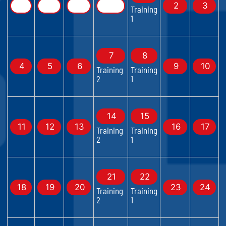
2
3
Training
1
7
8
4
5
6
9
10
Training
Training
2
1
14
15
11
12
13
16
17
Training
Training
2
1
21
22
18
19
20
23
24
Training
Training
2
1