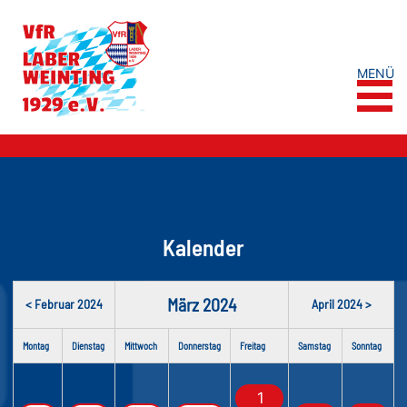
MENÜ
Kalender
März 2024
< Februar 2024
April 2024 >
Montag
Dienstag
Mittwoch
Donnerstag
Freitag
Samstag
Sonntag
1