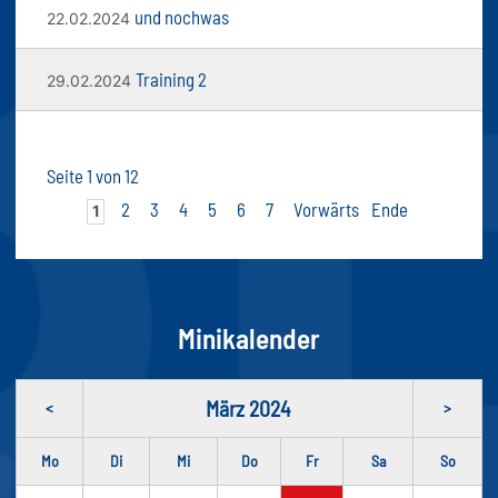
und nochwas
22.02.2024
Training 2
29.02.2024
Seite 1 von 12
2
3
4
5
6
7
Vorwärts
Ende
1
Minikalender
März 2024
<
>
Mo
Di
Mi
Do
Fr
Sa
So