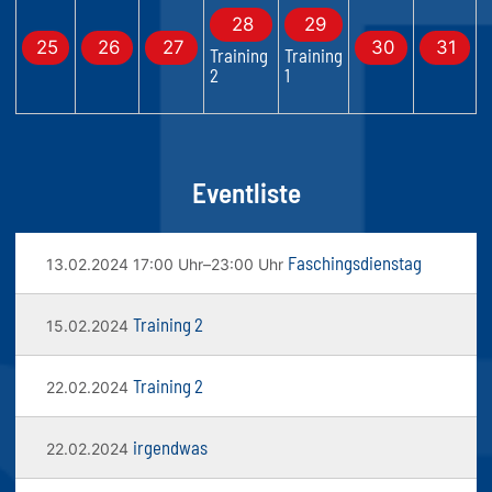
28
29
25
26
27
30
31
Training
Training
2
1
Eventliste
Faschingsdienstag
13.02.2024 17:00 Uhr–23:00 Uhr
Training 2
15.02.2024
Training 2
22.02.2024
irgendwas
22.02.2024