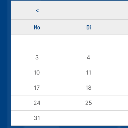
<
Mo
Di
3
4
10
11
17
18
24
25
31