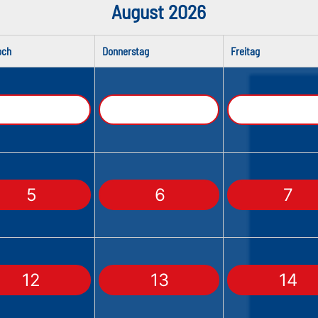
August 2026
och
Donnerstag
Freitag
5
6
7
12
13
14