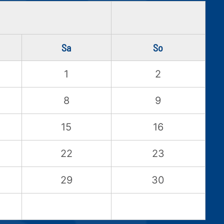
Sa
So
1
2
8
9
15
16
22
23
29
30