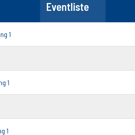
Eventliste
ng 1
ng 1
ng 1