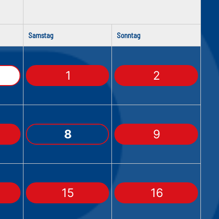
Samstag
Sonntag
1
2
8
9
15
16