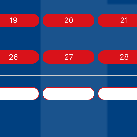
19
20
21
26
27
28