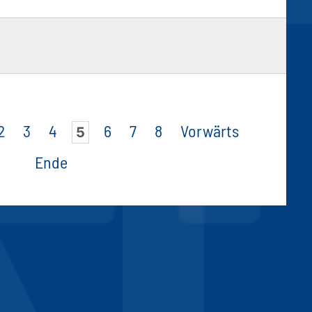
2
3
4
6
7
8
Vorwärts
5
Ende