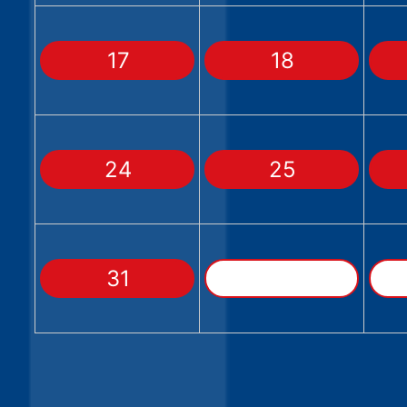
17
18
24
25
31