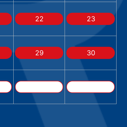
22
23
29
30