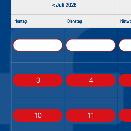
< Juli 2026
Montag
Dienstag
Mittw
3
4
10
11