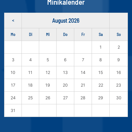
Minikalender
August 2026
<
Mo
Di
Mi
Do
Fr
Sa
So
1
2
3
4
5
6
7
8
9
10
11
12
13
14
15
16
17
18
19
20
21
22
23
24
25
26
27
28
29
30
31