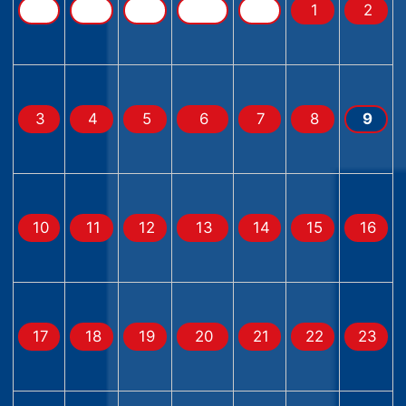
1
2
3
4
5
6
7
8
9
10
11
12
13
14
15
16
17
18
19
20
21
22
23