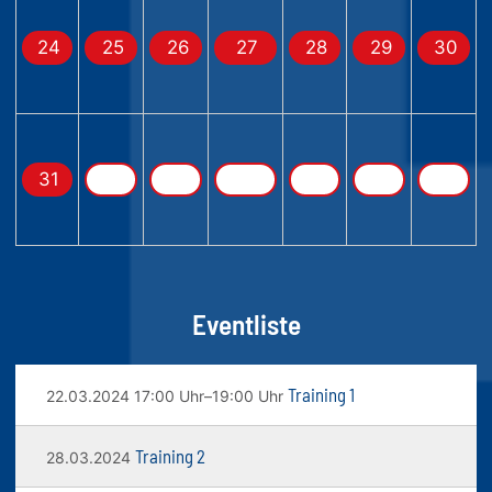
24
25
26
27
28
29
30
31
Eventliste
Training 1
22.03.2024 17:00 Uhr–19:00 Uhr
Training 2
28.03.2024