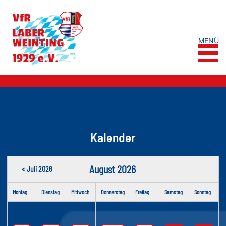
MENÜ
Kalender
August 2026
< Juli 2026
Montag
Dienstag
Mittwoch
Donnerstag
Freitag
Samstag
Sonntag