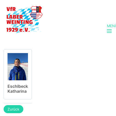
MEN
Eschlbeck
Katharina
Zurück