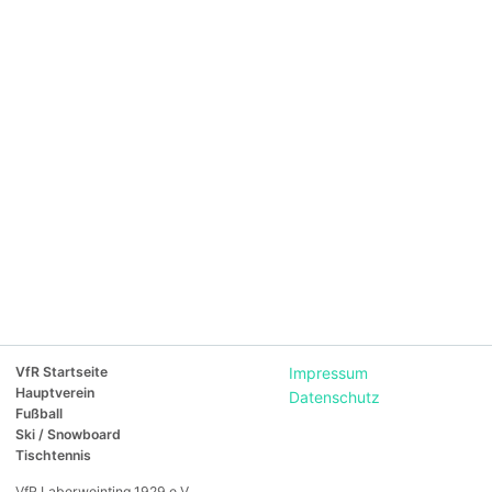
VfR Startseite
Impressum
Hauptverein
Datenschutz
Fußball
Ski / Snowboard
Tischtennis
VfR Laberweinting 1929 e.V.