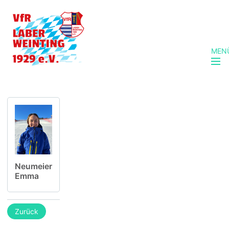
MEN
Neumeier
Emma
Zurück