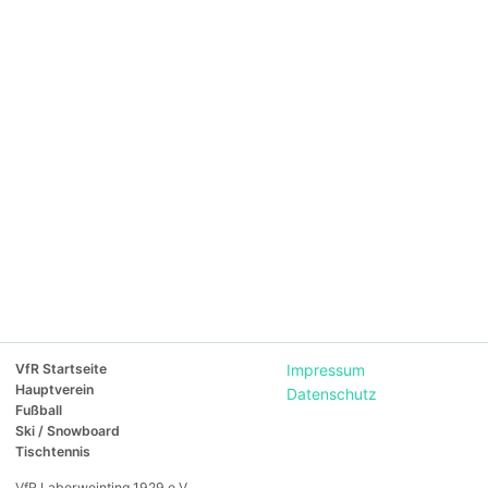
VfR Startseite
Impressum
Hauptverein
Datenschutz
Fußball
Ski / Snowboard
Tischtennis
VfR Laberweinting 1929 e.V.