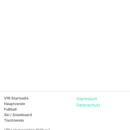
VfR Startseite
Impressum
Hauptverein
Datenschutz
Fußball
Ski / Snowboard
Tischtennis
VfR Laberweinting 1929 e.V.