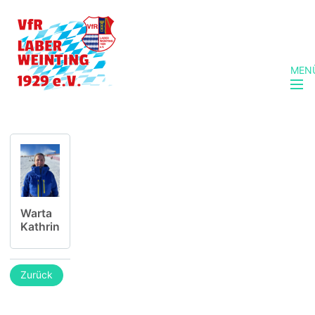
MEN
Warta
Kathrin
Zurück